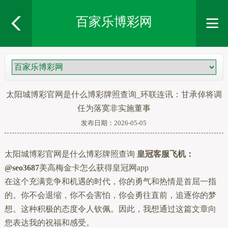
百家乐博彩网
太阳城博彩官网是什么博彩牌照查询_环联连讯：甘承倬将调
任为落寞非实施董事
发布日期：2026-05-05
太阳城博彩官网是什么博彩牌照查询
皇冠客服飞机：
@seo3687
美高梅金卡怎么获得皇冠网app
在这个充满竞争和机遇的时代，你的勇气和热情是首屈一指
的。你不会退缩，你不会害怕，你会勇往直前，追逐你的梦
想。这种积极的态度令人钦佩。因此，我想通过这篇文章向
您表达我的祝福和感受。