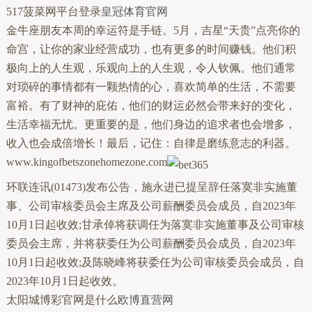
517菠菜网平台登录
皇冠体育官网
金牛座朋友本周的幸运符是手链。5月，吉星“天贵”点亮你的
命宫，让你的家业经营成功，也有更多的时间赚钱。他们积
极向上的人生观，乐观向上的人生观，令人钦佩。他们通常
对琐碎的事情都有一颗热情的心，喜欢简单的生活，不需要
富裕。有了财神的庇佑，他们的财运必然会带来好的变化，
生活幸福无忧。更重要的是，他们身边的追求者也会增多，
收入也会成倍增长！最后，记住：自律是磨练意志的利器。
www.kingofbetszonehomezone.com
环联连讯(01473)发布公告，施永进已提呈辞任落寞非实施董
事、公司审核委员会主席及公司薪酬委员会成员，自2023年
10月1日起收效;甘承倬将获调任为落寞非实施董事及公司审核
委员会主席，并将获委任为公司薪酬委员会成员，自2023年
10月1日起收效;及陈晓峰将获委任为公司审核委员会成员，自
2023年10月1日起收效。
太阳城博彩官网是什么
欧博直营网