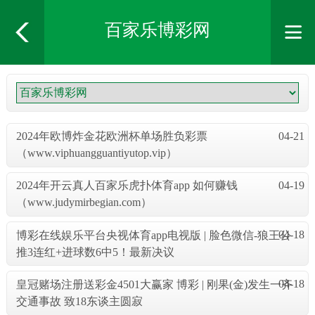
百家乐博彩网
04-21
2024年欧博炸金花欧洲杯单场胜负彩票
（www.viphuangguantiyutop.vip）
04-19
2024年开云真人百家乐虎扑体育app 如何赚钱
（www.judymirbegian.com）
04-18
博彩在线娱乐平台央视体育app电视版 | 脸色微信-狼王公
推3连红+进球数6中5！最新决议
04-18
皇冠赌场注册送彩金4501大赢家 博彩 | 刚果(金)发生一齐
交通事故 致18东谈主圆寂