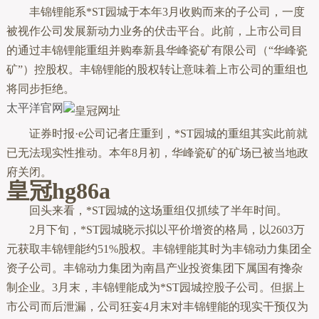
丰锦锂能系*ST园城于本年3月收购而来的子公司，一度
被视作公司发展新动力业务的伏击平台。此前，上市公司目
的通过丰锦锂能重组并购奉新县华峰瓷矿有限公司（“华峰瓷
矿”）控股权。丰锦锂能的股权转让意味着上市公司的重组也
将同步拒绝。
太平洋官网
证券时报·e公司记者庄重到，*ST园城的重组其实此前就
已无法现实性推动。本年8月初，华峰瓷矿的矿场已被当地政
府关闭。
皇冠hg86a
回头来看，*ST园城的这场重组仅抓续了半年时间。
2月下旬，*ST园城晓示拟以平价增资的格局，以2603万
元获取丰锦锂能约51%股权。丰锦锂能其时为丰锦动力集团全
资子公司。丰锦动力集团为南昌产业投资集团下属国有搀杂
制企业。3月末，丰锦锂能成为*ST园城控股子公司。但据上
市公司而后泄漏，公司狂妄4月末对丰锦锂能的现实干预仅为