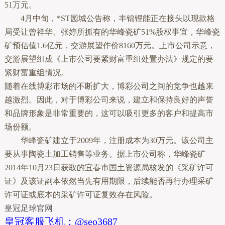
51万元。
4月中旬，*ST园城公告称，丰锦锂能正在接头以现款格
局受让曾祥华、张婷所抓有的华峰瓷矿51%股权事宜，华峰瓷
矿预估值1.6亿元，交游展望作价8160万元。上市公司示意，
交游展望组成《上市公司要紧财富重组处置办法》规定的要
紧财富重组情况。
随着在线博彩市场的不断扩大，博彩公司之间的竞争也越来
越激烈。因此，对于博彩公司来说，建立和保持良好的声誉
和品牌形象是非常重要的，这可以吸引更多的客户和提高市
场份额。
华峰瓷矿建立于2009年，注册成本为30万元。该公司主
要从事陶瓷土加工销售等业务。据上市公司称，华峰瓷矿
2014年10月23日获取的宜春市国土资源局核发的《采矿许可
证》及该证副本依然当先有用期限，后续能否再行办理采矿
许可证或底本的采矿许可证复效存在风险。
皇冠足球官网
皇冠客服飞机：@seo3687