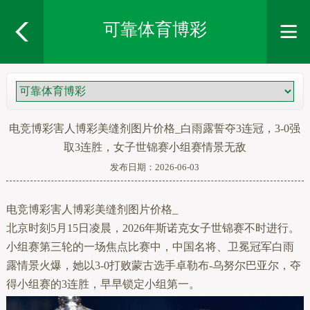
可靠体育博彩
电竞博彩害人博彩美缝剂图片价格_白雨露誓夺3连冠，3-0强
取3连胜，女子世锦赛小组赛情景无敌
发布日期：2026-06-03
电竞博彩害人博彩美缝剂图片价格_
北京时刻5月15日凌晨，2026年斯诺克女子世锦赛不时进行。
小组赛第三轮的一场焦点比赛中，中国名将、卫冕冠军白雨
露情景火爆，她以3-0打败蒙古选手卓勒布-乌努尔巴亚尔，夺
得小组赛的3连胜，早早锁定小组第一。