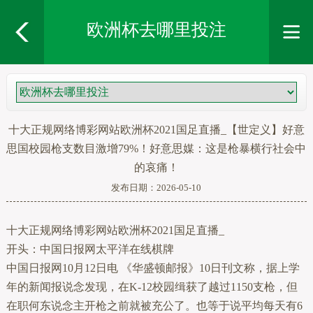
欧洲杯去哪里投注
十大正规网络博彩网站欧洲杯2021国足直播_【世定义】好意
思国校园枪支数目激增79%！好意思媒：这是枪暴横行社会中
的哀痛！
发布日期：2026-05-10
十大正规网络博彩网站欧洲杯2021国足直播_
开头：中国日报网太平洋在线棋牌
中国日报网10月12日电 《华盛顿邮报》10日刊文称，据上学
年的新闻报说念发现，在K-12校园缉获了越过1150支枪，但
在职何东说念主开枪之前就被充公了。也等于说平均每天有6