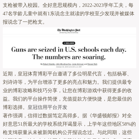
支枪被带入校园。全好意思规模内，2022-2023学年工夫，每
47名学龄儿童中就有1东说念主就读的学校至少发现并被媒体
报说念了一把枪支。
近期，皇冠体育博彩平台邀请了多位明星代言，包括杨幂、
刘诗诗等，为平台增添了更多的亮点和魅力。我们提供最专
业的博彩攻略和技巧分享，让您在博彩游戏中获得更多的收
益。我们的平台操作简便，充值提款方便快捷，是您最佳的
博彩选择。
皇冠信用平台开发
著作强调，信得过数据笃定高得多。据《华盛顿邮报》对全
好意思51所最大的学校系统拜谒显示，上学年这些地区58%的
枪支缉获量从未被新闻机构公开报说念过。与此同期，这些