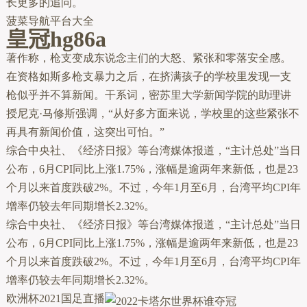
长更多的追问。
菠菜导航平台大全
皇冠hg86a
著作称，枪支变成东说念主们的大怒、紧张和零落安全感。
在资格如斯多枪支暴力之后，在挤满孩子的学校里发现一支
枪似乎并不算新闻。干系词，密苏里大学新闻学院的助理讲
授尼克·马修斯强调，“从好多方面来说，学校里的这些紧张不
再具有新闻价值，这突出可怕。”
综合中央社、《经济日报》等台湾媒体报道，“主计总处”当日
公布，6月CPI同比上涨1.75%，涨幅是逾两年来新低，也是23
个月以来首度跌破2%。不过，今年1月至6月，台湾平均CPI年
增率仍较去年同期增长2.32%。
综合中央社、《经济日报》等台湾媒体报道，“主计总处”当日
公布，6月CPI同比上涨1.75%，涨幅是逾两年来新低，也是23
个月以来首度跌破2%。不过，今年1月至6月，台湾平均CPI年
增率仍较去年同期增长2.32%。
欧洲杯2021国足直播