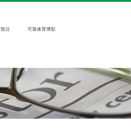
育投注
可靠体育博彩