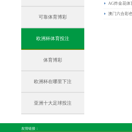
AG炸金花体育彩
澳门六合彩色碟
可靠体育博彩
欧洲杯体育投注
体育博彩
欧洲杯在哪里下注
亚洲十大足球投注
友情链接：