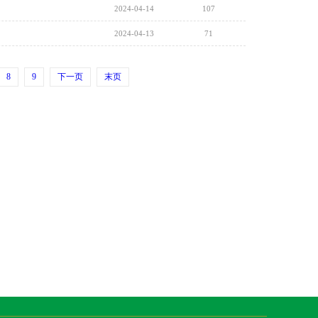
2024-04-14
107
2024-04-13
71
8
9
下一页
末页