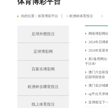
体育博彩平台
你的位置：
体育博彩平台
>
欧洲杯体育投注
>
足球外围投注
网络博彩网站
2024年贝博棋牌
2024年亚星色碟
足球博彩网
新2备用网址
于日本!
百家乐博彩网
澳门六合彩现
证据球探使命
澳门金沙城赌
欧洲杯去哪里投注
ag平台天津
亚博骰宝下一
线上体育投注