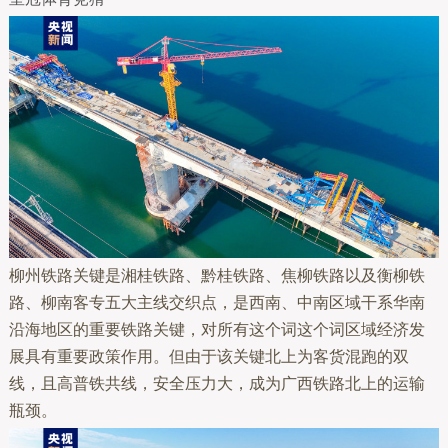
柳州铁路关键是湘桂铁路、黔桂铁路、焦柳铁路以及衡柳铁
路、柳南客专五大主线交织点，是西南、中南区域干系华南
沿海地区的重要铁路关键，对所有这个词这个词区域经济发
展具有重要政策作用。但由于该关键北上为客货混跑的双
线，且高普铁共线，安全压力大，成为广西铁路北上的运输
瓶颈。