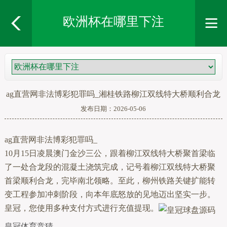
欧洲杯在哪里下注
ag直营网非法博彩犯罪吗_湘桂铁路柳江双线特大桥顺利合龙
发布日期：2026-05-06
ag直营网非法博彩犯罪吗_
10月15日凌晨澳门金沙三公，跟着柳江双线特大桥聚首梁临
了一处合龙段的混凝土浇筑完成，记号着柳江双线特大桥聚
首梁顺利合龙，完毕南北领略。至此，柳州铁路关键扩能转
变工程参加冲刺阶段，向本年底怒放的见地迈出坚实一步。
皇冠，您使用多种支付方式进行充值提现。
皇冠体育竞猜