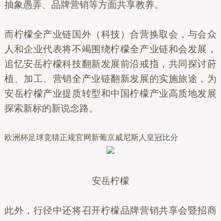
抽象愚弄、品牌营销等方面共享教养。
而柠檬全产业链国外（科技）合营换取会，与会众
人和企业代表将不竭围绕柠檬全产业链和会发展，
追忆安岳柠檬科技翻新发展前沿戒指，共同探讨莳
植、加工、营销全产业链翻新发展的实施旅途，为
安岳柠檬产业提质转型和中国柠檬产业高质地发展
探索新标的新说念路。
欧洲杯足球竞猜正规官网新葡京威尼斯人
皇冠比分
安岳柠檬
此外，行径中还将召开柠檬品牌营销共享会暨招商