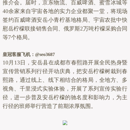
推介会。届时，京东物流、百威啤酒、蜜雪冰城等
40余家来自宇宙各地的实力企业都聚一堂，将现场
签约百威啤酒安岳小青柠基地格局、宇宙农批中快
慰岳柠檬联接销售合同、俄罗斯2万吨柠檬采购合同
等7个格局。
皇冠客服飞机：@seo3687
10月13日，安岳县在成都市春熙路开展全民热身暨
宣传营销系列行径开动庆典，把安岳柠檬树栽到春
熙路，通过线上、线下相结合的格局，全地方、多
视角、千里浸式实验体验，开展了系列宣传实验行
径，进一步普及安岳柠檬的驰名度和影响力，为主
行径的班师举行营造了前期浓厚氛围。