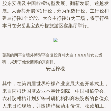
股东安岳及中国柠檬转型发展、翻新发展、逾越发
展。大会共开展9项行径，分为预热行径、主行径和
延展行径3个阶段。大会主行径分为三场，将于行径
本日在安岳县宝森柠檬旅游区宴集厅举行。
菠菜的网平台境外博彩平台复投真相大白！XXX前女友爆
料，揭开了他爱赌博的真面目。
安岳柠檬
其中，在第四届世界柠檬产业发展大会开幕式上，
来自阿根廷国度农业本事计划院、中国柑橘学会、
农科院柑桔计划所等科研机构和高校院所的多位众
人来日临现场，并围绕柠檬药用价值、收藏加工、