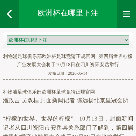
欧洲杯在哪里下注
利物浦足球俱乐部欧洲杯足球竞猜正规官网 | 第四届世界柠檬
产业发展大会将于10月18日在四川资阳安岳举行
发布日期：2026-05-14
利物浦足球俱乐部欧洲杯足球竞猜正规官网
潘政吉 吴双桂 封面新闻记者 陈远扬北京皇冠会所
“柠檬的世界、世界的柠檬”。10月13日，封面新闻
记者从四川资阳市安岳县关系部门了解到，第四届