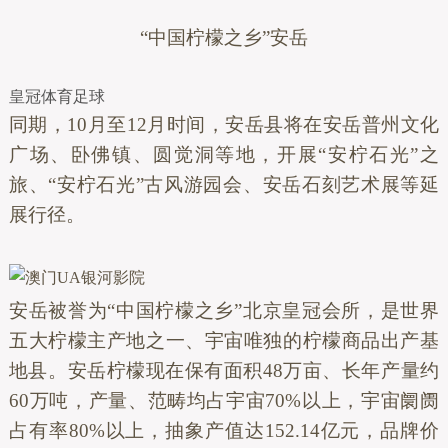
“中国柠檬之乡”安岳
皇冠体育足球
同期，10月至12月时间，安岳县将在安岳普州文化
广场、卧佛镇、圆觉洞等地，开展“安柠石光”之
旅、“安柠石光”古风游园会、安岳石刻艺术展等延
展行径。
安岳被誉为“中国柠檬之乡”北京皇冠会所，是世界
五大柠檬主产地之一、宇宙唯独的柠檬商品出产基
地县。安岳柠檬现在保有面积48万亩、长年产量约
60万吨，产量、范畴均占宇宙70%以上，宇宙阛阓
占有率80%以上，抽象产值达152.14亿元，品牌价