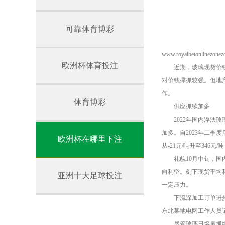
可靠体育博彩
www.royalbetonlinezonez
欧洲杯体育投注
近期，玻璃现货价钱飞
对价钱撑抓较强。但地
作。
体育博彩
供应抓续加多
2022年国内浮法玻
加多。自2023年二季
欧洲杯在哪里下注
从-21元/吨升至346元/
礼貌10月中旬，国内浮
向利空。刻下现货平均利
亚洲十大足球投注
一定压力。
下流深加工订单进
东北某地电网工作人员
尽管玻璃日熔量抓续回