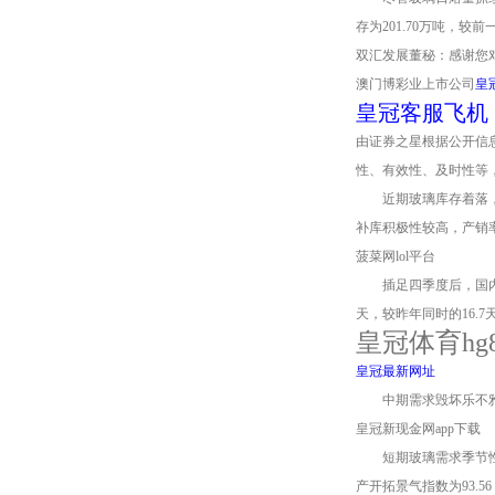
存为201.70万吨，较前
双汇发展董秘：感谢您对公
澳门博彩业上市公司
皇
皇冠客服飞机：@
由证券之星根据公开信
性、有效性、及时性等
近期玻璃库存着落，主
补库积极性较高，产销
菠菜网lol平台
插足四季度后，国内房地
天，较昨年同时的16.
皇冠体育hg8
皇冠最新网址
中期需求毁坏乐不
皇冠新现金网app下载
短期玻璃需求季节性改
产开拓景气指数为93.5