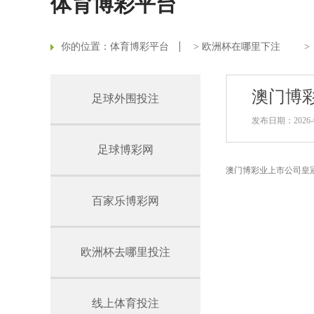
体育博彩平台
你的位置：
体育博彩平台
>
欧洲杯在哪里下注
>
澳门博彩
足球外围投注
发布日期：2026-0
足球博彩网
澳门博彩业上市公司皇冠
百家乐博彩网
欧洲杯去哪里投注
线上体育投注