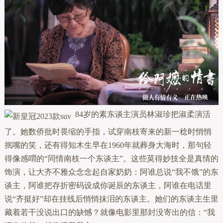
84岁的素东谈主演员林淑珍把淑柔演活
了。她数侨批时畏缩的手指，试穿南枝寄来的新一稔时悄悄
抿嘴的笑，还有得知木生早在1960年就葬身大海时，那句轻
得像感喟的“同情南枝一个东谈主”。这些莫得妙技全是真情的
饰演，让大齐不雅众念念起自家奶奶：阿谁总说“我不饿”的东
谈主，阿谁把存折密码设成你诞辰的东谈主，阿谁在电话里
说“齐挺好”却在挂线后悄悄抹泪的东谈主。她们的东谈主生里
藏着若干没说出口的缺憾？就像电影里那封没寄出的信：“我