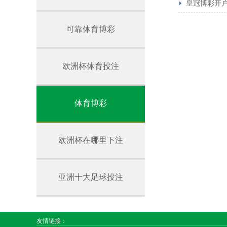
皇冠博彩开户
可靠体育博彩
欧洲杯体育投注
体育博彩
欧洲杯在哪里下注
亚洲十大足球投注
友情链接：