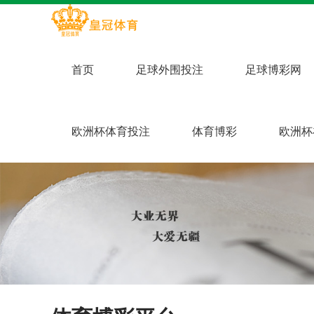
首页
足球外围投注
足球博彩网
欧洲杯体育投注
体育博彩
欧洲杯