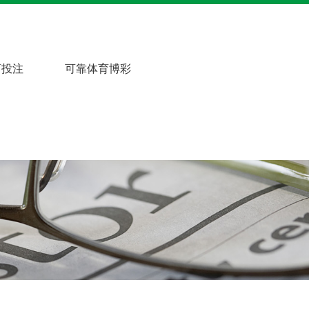
育投注
可靠体育博彩