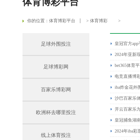
体育博彩平台
你的位置：
体育博彩平台
>
体育博彩
>
足球外围投注
皇冠官方ap
2024年亚新现
bet365体
足球博彩网
电竞直播博
iba炸金花
百家乐博彩网
沙巴百家乐
开云百家乐九州
欧洲杯去哪里投注
皇冠捕鱼湖南
2024年iba
线上体育投注