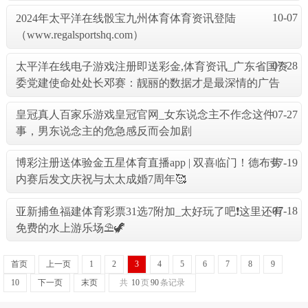
10-07
2024年太平洋在线骰宝九州体育体育资讯登陆
（www.regalsportshq.com）
07-28
太平洋在线电子游戏注册即送彩金,体育资讯_广东省国资
委党建使命处处长邓赛：靓丽的数据才是最深情的广告
07-27
皇冠真人百家乐游戏皇冠官网_女东说念主不作念这件
事，男东说念主的危急感反而会加剧
07-19
博彩注册送体验金五星体育直播app | 双喜临门！德布劳
内赛后发文庆祝与太太成婚7周年🥰
07-18
亚新捕鱼福建体育彩票31选7附加_太好玩了吧❗️这里还有
免费的水上游乐场⛱️🦖
首页
上一页
1
2
3
4
5
6
7
8
9
10
下一页
末页
共
10
页
90
条记录