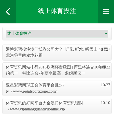
线上体育投注
04-27
通博彩票投注澳门博彩公司大全_听花, 听水, 听雪山: 滇西
北河谷里的秘境花圃
08-22
体育资讯网站排行2016欧洲杯晋级图 | 库里将连合10年定
约第一！科比连合7年薪水最高，詹姆斯仅一
10-27
亚星彩票网球王会体育平台且c77
tv（www.regalsportszone.com）
10-10
体育资讯的好网平台大全澳门体育资讯理财
（www.viphuangguantiyuonline.vip