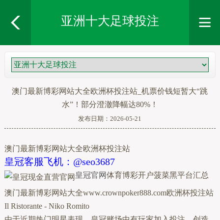
亚洲十大足球投注
澳门最新博彩网站大全欧洲杯投注站_机票价钱短暂大“跳
水”！部分澄澈降幅达80%！
发布日期：2026-05-21
澳门最新博彩网站大全欧洲杯投注站
皇冠客服飞机：@seo3687
皇冠官网
体育博彩开户菠菜黑平台汇总
澳门最新博彩网站大全www.crownpoker888.com欧洲杯投注站
Il Ristorante - Niko Romito
由于近期热门明星表现，皇冠赌场中有玩家加入投注，创造