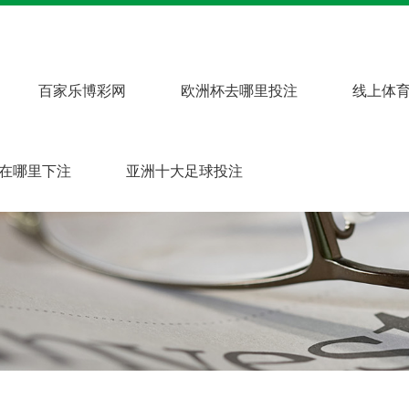
百家乐博彩网
欧洲杯去哪里投注
线上体
在哪里下注
亚洲十大足球投注