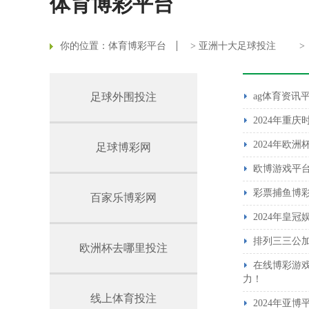
体育博彩平台
你的位置：
体育博彩平台
>
亚洲十大足球投注
>
足球外围投注
ag体育资讯
2024年重庆时
2024年欧洲杯
足球博彩网
欧博游戏平台
彩票捕鱼博彩
百家乐博彩网
2024年皇冠娱
排列三三公加
欧洲杯去哪里投注
在线博彩游戏
力！
线上体育投注
2024年亚博平