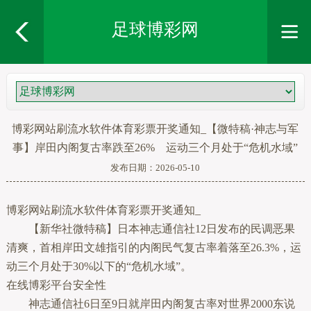
足球博彩网
博彩网站刷流水软件体育彩票开奖通知_【微特稿·神志与军
事】岸田内阁复古率跌至26% 运动三个月处于“危机水域”
发布日期：2026-05-10
博彩网站刷流水软件体育彩票开奖通知_
【新华社微特稿】日本神志通信社12日发布的民调恶果
清爽，首相岸田文雄指引的内阁民气复古率着落至26.3%，运
动三个月处于30%以下的“危机水域”。
在线博彩平台安全性
神志通信社6日至9日就岸田内阁复古率对世界2000东说