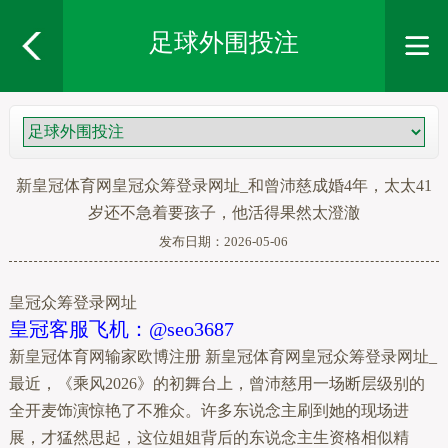
足球外围投注
新皇冠体育网皇冠众筹登录网址_和曾沛慈成婚4年，太太41
岁还不急着要孩子，他活得果然太澄澈
发布日期：2026-05-06
皇冠众筹登录网址
皇冠客服飞机：@seo3687
新皇冠体育网输家欧博注册 新皇冠体育网皇冠众筹登录网址_
最近，《乘风2026》的初舞台上，曾沛慈用一场断层级别的
全开麦饰演惊艳了不雅众。许多东说念主刷到她的现场进
展，才猛然思起，这位姐姐背后的东说念主生资格相似精