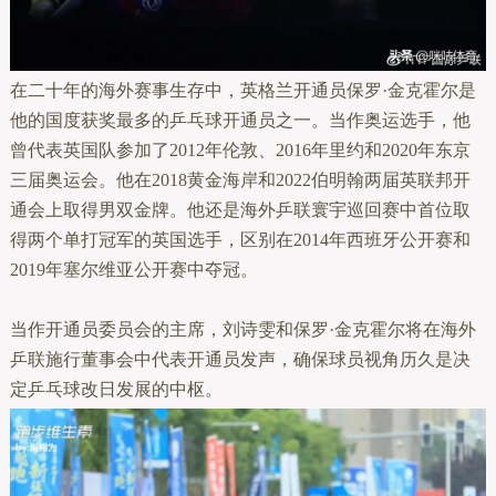
在二十年的海外赛事生存中，英格兰开通员保罗·金克霍尔是
他的国度获奖最多的乒乓球开通员之一。当作奥运选手，他
曾代表英国队参加了2012年伦敦、2016年里约和2020年东京
三届奥运会。他在2018黄金海岸和2022伯明翰两届英联邦开
通会上取得男双金牌。他还是海外乒联寰宇巡回赛中首位取
得两个单打冠军的英国选手，区别在2014年西班牙公开赛和
2019年塞尔维亚公开赛中夺冠。
当作开通员委员会的主席，刘诗雯和保罗·金克霍尔将在海外
乒联施行董事会中代表开通员发声，确保球员视角历久是决
定乒乓球改日发展的中枢。