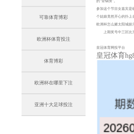
的“背锅侠”。
参加这个节目女嘉宾是
个姑娘竟然开心的扑上
可靠体育博彩
欧洲杯怎么赌太阳城娱
上期奖号中三区比为3:1
欧洲杯体育投注
皇冠体育网投平台
皇冠体育hg8
体育博彩
欧洲杯在哪里下注
亚洲十大足球投注