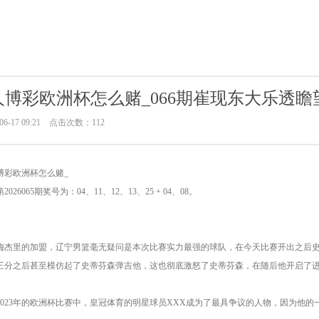
人博彩欧洲杯怎么赌_066期崔现东大乐透
6-17 09:21 点击次数：112
博彩欧洲杯怎么赌_
065期奖号为：04、11、12、13、25 + 04、08。
梅杰里的加盟，辽宁男篮毫无疑问是本次比赛实力最强的球队，在今天比赛开出之后
三分之后甚至模仿起了史蒂芬森弹吉他，这也彻底激怒了史蒂芬森，在随后他开启了进
2023年的欧洲杯比赛中，皇冠体育的明星球员XXX成为了最具争议的人物，因为他