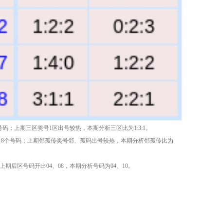
；上期三区奖号1区出号较热，本期分析三区比为1:3:1。
8个号码；上期邻孤传奖号邻、孤码出号较热，本期分析邻孤传比为
期后区号码开出04、08，本期分析号码为04、10。