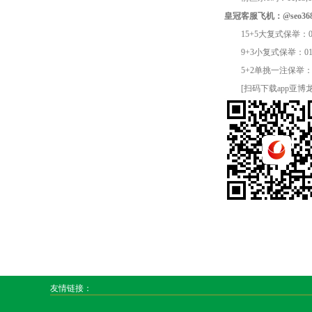
皇冠客服飞机：@seo368
15+5大复式保举：01,05,09,1
9+3小复式保举：01,05,10,
5+2单挑一注保举：05,15,
[扫码下载app亚博
友情链接：