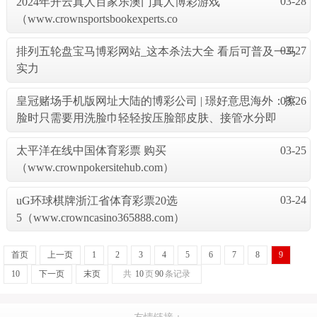
03-28
2024年开云真人百家乐澳门真人博彩游戏
（www.crownsportsbookexperts.co
03-27
排列五轮盘宝马博彩网站_这本杀法大全 看后可普及一马
实力
03-26
皇冠赌场手机版网址大陆的博彩公司 | 璟好意思海外：擦
脸时只需要用洗脸巾轻轻按压脸部皮肤、接管水分即
03-25
太平洋在线中国体育彩票 购买
（www.crownpokersitehub.com）
03-24
uG环球棋牌浙江省体育彩票20选
5（www.crowncasino365888.com）
首页
上一页
1
2
3
4
5
6
7
8
9
10
下一页
末页
共
10
页
90
条记录